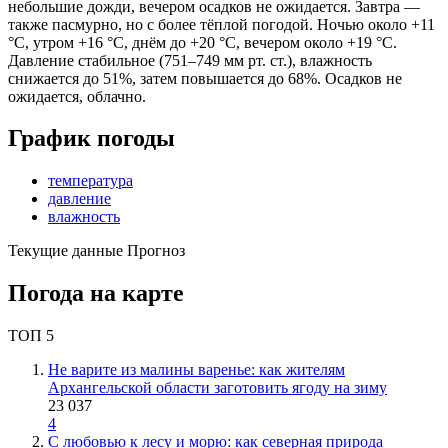
небольшие дожди, вечером осадков не ожидается. Завтра —
также пасмурно, но с более тёплой погодой. Ночью около +11
°C, утром +16 °C, днём до +20 °C, вечером около +19 °C.
Давление стабильное (751–749 мм рт. ст.), влажность
снижается до 51%, затем повышается до 68%. Осадков не
ожидается, облачно.
График погоды
температура
давление
влажность
Текущие данные
Прогноз
Погода на карте
ТОП 5
Не варите из малины варенье: как жителям
Архангельской области заготовить ягоду на зиму
23 037
4
С любовью к лесу и морю: как северная природа