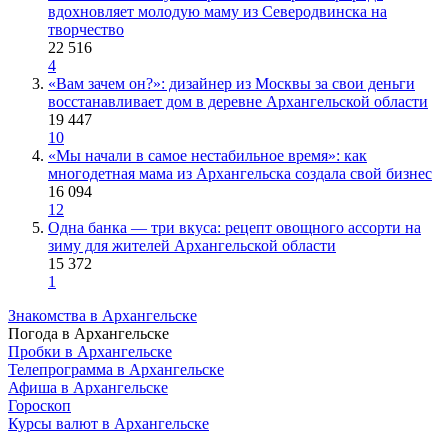
вдохновляет молодую маму из Северодвинска на
творчество
22 516
4
«Вам зачем он?»: дизайнер из Москвы за свои деньги
восстанавливает дом в деревне Архангельской области
19 447
10
«Мы начали в самое нестабильное время»: как
многодетная мама из Архангельска создала свой бизнес
16 094
12
Одна банка — три вкуса: рецепт овощного ассорти на
зиму для жителей Архангельской области
15 372
1
Знакомства в Архангельске
Погода в Архангельске
Пробки в Архангельске
Телепрограмма в Архангельске
Афиша в Архангельске
Гороскоп
Курсы валют в Архангельске